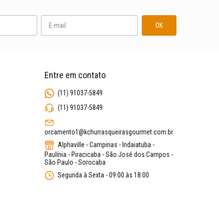
Entre em contato
(11) 91037-5849
(11) 91037-5849
orcamento1@kchurrasqueirasgourmet.com.br
Alphaville - Campinas - Indaiatuba -
Paulínia - Piracicaba - São José dos Campos -
São Paulo - Sorocaba
Segunda à Sexta - 09:00 às 18:00