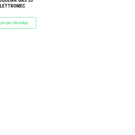
QUEIRA GÁS 55
ELETTROMEC
pre pelo WhatsApp