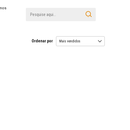
amos
Ordenar por