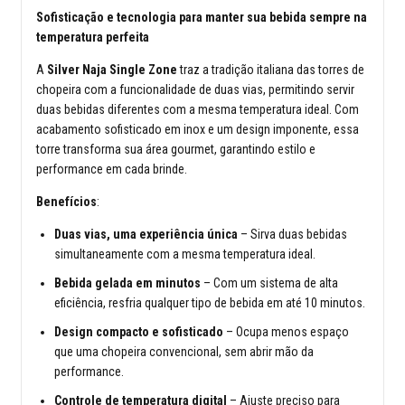
Sofisticação e tecnologia para manter sua bebida sempre na
temperatura perfeita
A
Silver Naja Single Zone
traz a tradição italiana das torres de
chopeira com a funcionalidade de duas vias, permitindo servir
duas bebidas diferentes com a mesma temperatura ideal. Com
acabamento sofisticado em inox e um design imponente, essa
torre transforma sua área gourmet, garantindo estilo e
performance em cada brinde.
Benefícios
:
Duas vias, uma experiência única
– Sirva duas bebidas
simultaneamente com a mesma temperatura ideal.
Bebida gelada em minutos
– Com um sistema de alta
eficiência, resfria qualquer tipo de bebida em até 10 minutos.
Design compacto e sofisticado
– Ocupa menos espaço
que uma chopeira convencional, sem abrir mão da
performance.
Controle de temperatura digital
– Ajuste preciso para