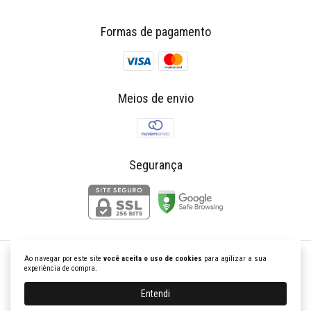
Formas de pagamento
Meios de envio
Segurança
Ao navegar por este site
você aceita o uso de cookies
para agilizar a sua
K Churrasqueiras Gourmet
experiência de compra.
©2026. Kchurrasqueiras Gourmet - 21574146000110. Todos os direitos reservados.
Entendi