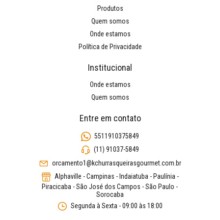
Produtos
Quem somos
Onde estamos
Política de Privacidade
Institucional
Onde estamos
Quem somos
Entre em contato
5511910375849
(11) 91037-5849
orcamento1@kchurrasqueirasgourmet.com.br
Alphaville - Campinas - Indaiatuba - Paulínia -
Piracicaba - São José dos Campos - São Paulo -
Sorocaba
Segunda à Sexta - 09:00 às 18:00