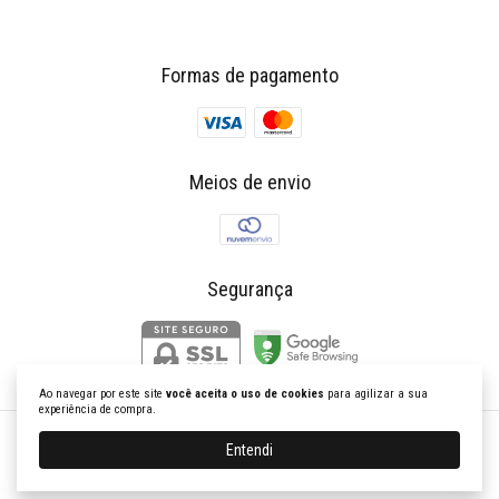
Formas de pagamento
Meios de envio
Segurança
Ao navegar por este site
você aceita o uso de cookies
para agilizar a sua
experiência de compra.
K Churrasqueiras Gourmet
Entendi
©2026. Kchurrasqueiras Gourmet - 21574146000110. Todos os direitos reservados.