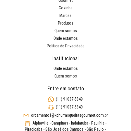
Gourmet
Cozinha
Marcas
Produtos
Quem somos
Onde estamos
Política de Privacidade
Institucional
Onde estamos
Quem somos
Entre em contato
(11) 91037-5849
(11) 91037-5849
orcamento1@kchurrasqueirasgourmet.com.br
Alphaville - Campinas - Indaiatuba - Paulínia -
Piracicaba - São José dos Campos - São Paulo -