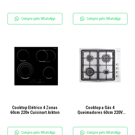
Preto
Compre pelo WhatsApp
Compre pelo WhatsApp
Cooktop Elétrico 4 Zonas
Cooktop a Gás 4
60cm 220v Cuisinart Arkton
Queimadores 60cm 220V
Cuisinart Arkton Aço Inox
Compre pelo WhatsApp
Compre pelo WhatsApp