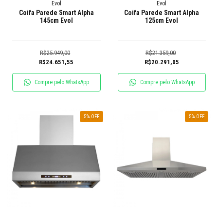
Evol
Evol
Coifa Parede Smart Alpha
Coifa Parede Smart Alpha
145cm Evol
125cm Evol
R$25.949,00
R$21.359,00
R$24.651,55
R$20.291,05
Compre pelo WhatsApp
Compre pelo WhatsApp
5
% OFF
5
% OFF