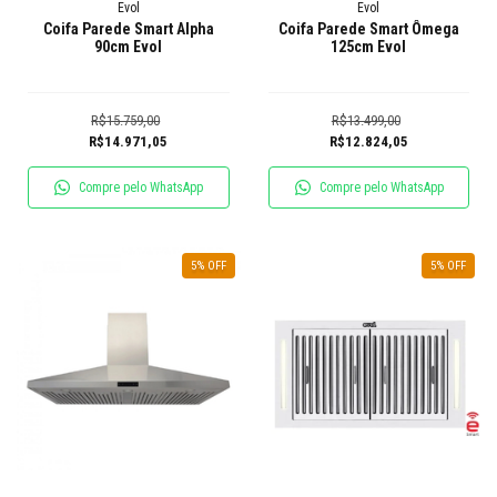
Evol
Evol
Coifa Parede Smart Alpha
Coifa Parede Smart Ômega
90cm Evol
125cm Evol
R$15.759,00
R$13.499,00
R$14.971,05
R$12.824,05
Compre pelo WhatsApp
Compre pelo WhatsApp
5
% OFF
5
% OFF