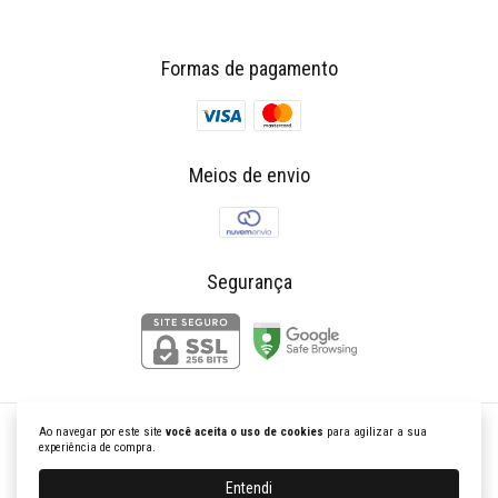
Formas de pagamento
Meios de envio
Segurança
Ao navegar por este site
você aceita o uso de cookies
para agilizar a sua
K Churrasqueiras Gourmet
experiência de compra.
©2026. Kchurrasqueiras Gourmet - 21574146000110. Todos os direitos reservados.
Entendi