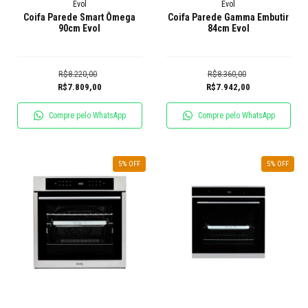
Evol
Evol
Coifa Parede Smart Ômega
Coifa Parede Gamma Embutir
90cm Evol
84cm Evol
R$8.220,00
R$8.360,00
R$7.809,00
R$7.942,00
Compre pelo WhatsApp
Compre pelo WhatsApp
5
% OFF
5
% OFF