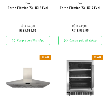
Evol
Evol
Forno Elétrico 73L IX13 Evol
Forno Elétrico 73L IX17 Evol
R$14.249,00
R$14.249,00
R$13.536,55
R$13.536,55
Compre pelo WhatsApp
Compre pelo WhatsApp
5
% OFF
5
% OFF