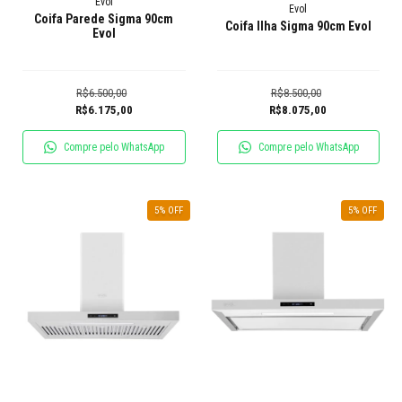
Evol
Evol
Coifa Parede Sigma 90cm
Coifa Ilha Sigma 90cm Evol
Evol
R$6.500,00
R$8.500,00
R$6.175,00
R$8.075,00
Compre pelo WhatsApp
Compre pelo WhatsApp
5
% OFF
5
% OFF