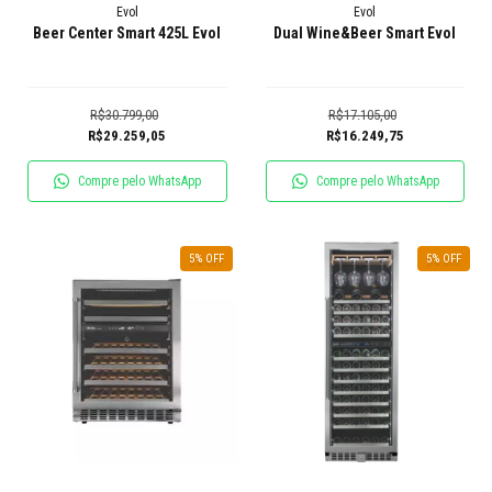
Evol
Evol
Beer Center Smart 425L Evol
Dual Wine&Beer Smart Evol
R$30.799,00
R$17.105,00
R$29.259,05
R$16.249,75
Compre pelo WhatsApp
Compre pelo WhatsApp
5
% OFF
5
% OFF