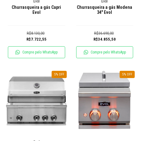
Evol
Evol
Churrasqueira a gás Capri
Churrasqueira a gás Modena
Evol
34″ Evol
R$8.130,00
R$36.690,00
R$7.722,55
R$34.855,50
Compre pelo WhatsApp
Compre pelo WhatsApp
5
% OFF
5
% OFF