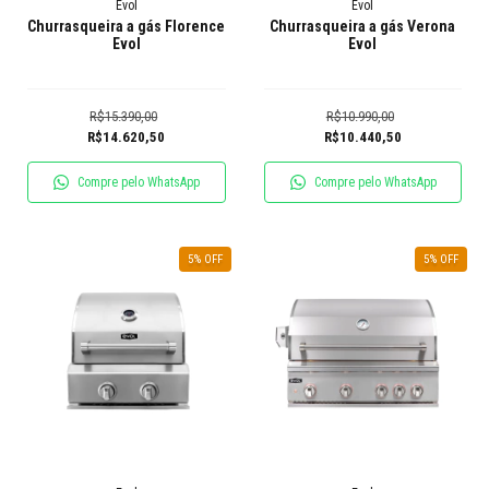
Evol
Evol
Churrasqueira a gás Florence
Churrasqueira a gás Verona
Evol
Evol
R$15.390,00
R$10.990,00
R$14.620,50
R$10.440,50
Compre pelo WhatsApp
Compre pelo WhatsApp
5
% OFF
5
% OFF