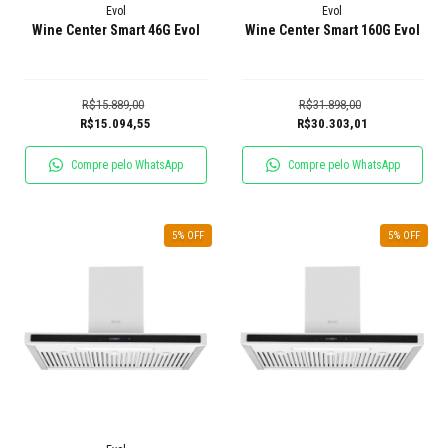
Evol
Evol
Wine Center Smart 46G Evol
Wine Center Smart 160G Evol
R$15.889,00
R$31.898,00
R$15.094,55
R$30.303,01
Compre pelo WhatsApp
Compre pelo WhatsApp
5
% OFF
5
% OFF