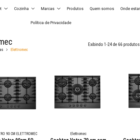
t
Cozinha
Marcas
Produtos
Quem somos
Onde est
Política de Privacidade
omec
Exibindo 1-24 de 66 produtos
as
Elettromec
RO 90 CM ELETTROMEC
Elettromec