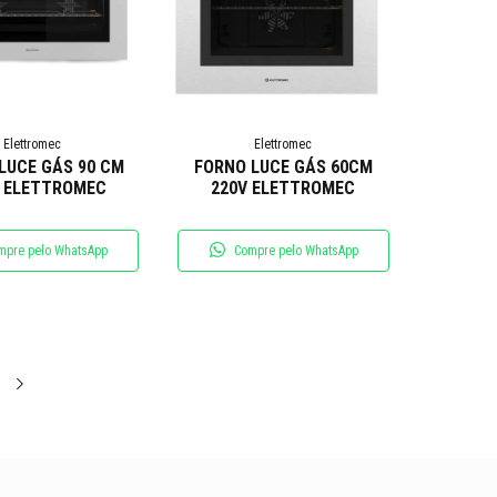
Elettromec
Elettromec
LUCE GÁS 90 CM
FORNO LUCE GÁS 60CM
V ELETTROMEC
220V ELETTROMEC
mpre pelo WhatsApp
Compre pelo WhatsApp