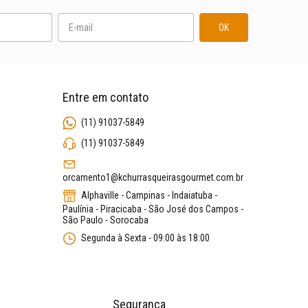
Entre em contato
(11) 91037-5849
(11) 91037-5849
orcamento1@kchurrasqueirasgourmet.com.br
Alphaville - Campinas - Indaiatuba -
Paulínia - Piracicaba - São José dos Campos -
São Paulo - Sorocaba
Segunda à Sexta - 09:00 às 18:00
Segurança