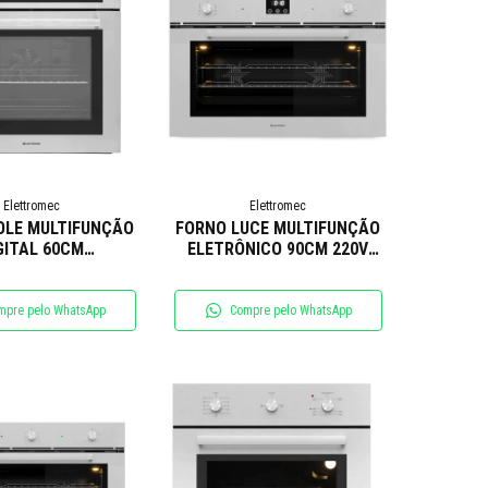
Elettromec
Elettromec
OLE MULTIFUNÇÃO
FORNO LUCE MULTIFUNÇÃO
GITAL 60CM
ELETRÔNICO 90CM 220V
LETTROMEC
ELETTROMEC
mpre pelo WhatsApp
Compre pelo WhatsApp