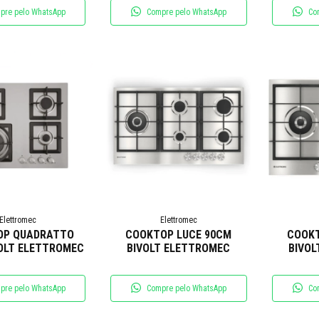
pre pelo WhatsApp
Compre pelo WhatsApp
Co
Elettromec
Elettromec
OP QUADRATTO
COOKTOP LUCE 90CM
COOKT
OLT ELETTROMEC
BIVOLT ELETTROMEC
BIVOL
pre pelo WhatsApp
Compre pelo WhatsApp
Co