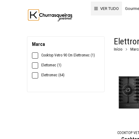
VER TUDO
Gourme
Elettr
Marca
Início
Marc
Cooktop Vetro 90 Cm Elettromec (1)
Elettomec (1)
Elettromec (64)
COOKTOP VET