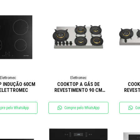
Elettromec
Elettromec
 INDUÇÃO 60CM
COOKTOP A GÁS DE
COOK
 ELETTROMEC
REVESTIMENTO 90 CM
REVEST
ELETTROMEC
E
pre pelo WhatsApp
Compre pelo WhatsApp
Co