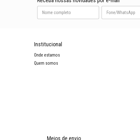
Receba nossas novidades por e-mail
Institucional
Onde estamos
Quem somos
Meios de envio