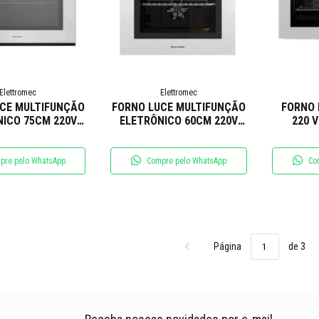
Elettromec
Elettromec
CE MULTIFUNÇÃO
FORNO LUCE MULTIFUNÇÃO
FORNO 
ICO 75CM 220V
ELETRÔNICO 60CM 220V
220 
ETTROMEC
ELETTROMEC
pre pelo WhatsApp
Compre pelo WhatsApp
Co
Página
de 3