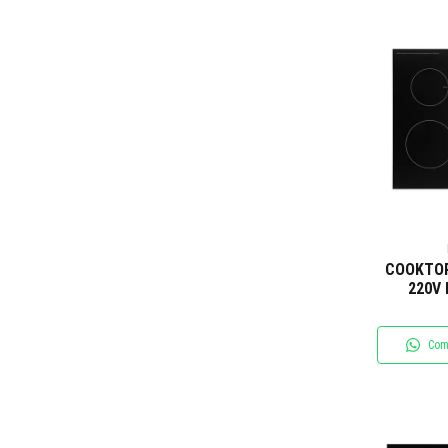
COOKTOP
220V
Com