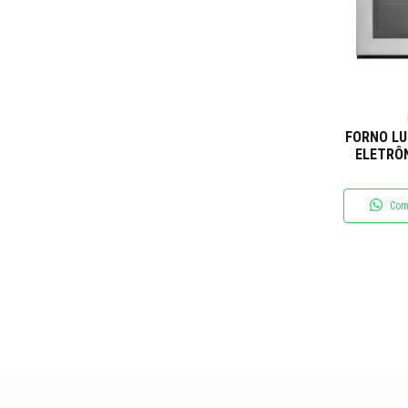
FORNO LU
ELETRÔN
EL
Com