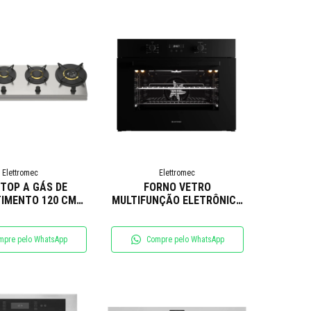
Elettromec
Elettromec
TOP A GÁS DE
FORNO VETRO
IMENTO 120 CM
MULTIFUNÇÃO ELETRÔNICO
LETTROMEC
75CM 220V ELETTROMEC
mpre pelo WhatsApp
Compre pelo WhatsApp