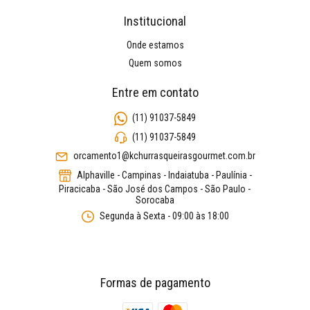
Institucional
Onde estamos
Quem somos
Entre em contato
(11) 91037-5849
(11) 91037-5849
orcamento1@kchurrasqueirasgourmet.com.br
Alphaville - Campinas - Indaiatuba - Paulínia -
Piracicaba - São José dos Campos - São Paulo -
Sorocaba
Segunda à Sexta - 09:00 às 18:00
Formas de pagamento