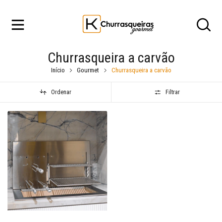
Churrasqueira a carvão
Início
Gourmet
Churrasqueira a carvão
Ordenar
Filtrar