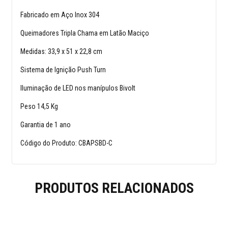
Fabricado em Aço Inox 304
Queimadores Tripla Chama em Latão Maciço
Medidas: 33,9 x 51 x 22,8 cm
Sistema de Ignição Push Turn
Iluminação de LED nos manípulos Bivolt
Peso 14,5 Kg
Garantia de 1 ano
Código do Produto: CBAPSBD-C
PRODUTOS RELACIONADOS