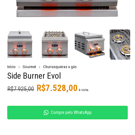
Início
Gourmet
Churrasqueiras a gás
Side Burner Evol
R$7.528,00
R$7.925,00
à vista.
Compre pelo WhatsApp