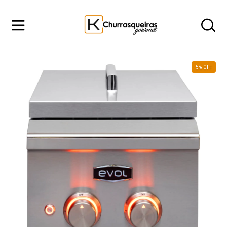
5
% OFF