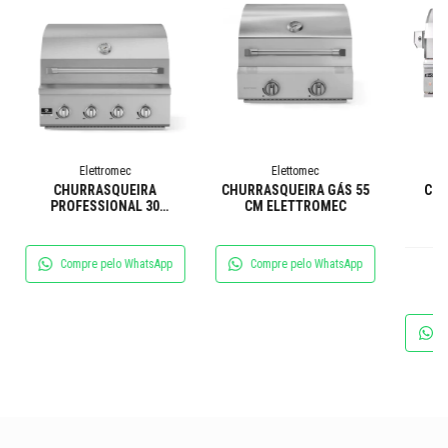
Elettromec
Elettomec
CHURRASQUEIRA
CHURRASQUEIRA GÁS 55
Chu
PROFESSIONAL 30
CM ELETTROMEC
M
POLEGADAS ELETTROMEC
Compre pelo WhatsApp
Compre pelo WhatsApp
C