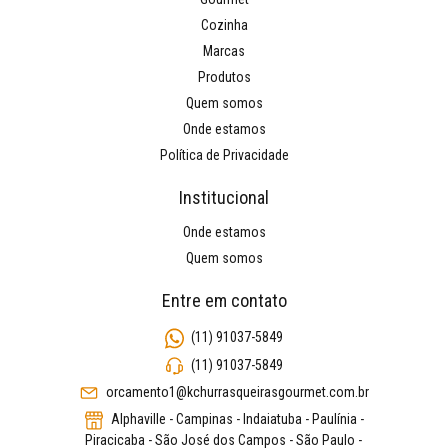
Cozinha
Marcas
Produtos
Quem somos
Onde estamos
Política de Privacidade
Institucional
Onde estamos
Quem somos
Entre em contato
(11) 91037-5849
(11) 91037-5849
orcamento1@kchurrasqueirasgourmet.com.br
Alphaville - Campinas - Indaiatuba - Paulínia -
Piracicaba - São José dos Campos - São Paulo -