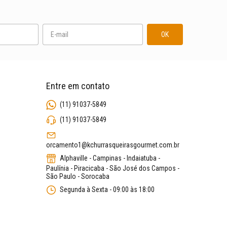
Entre em contato
(11) 91037-5849
(11) 91037-5849
orcamento1@kchurrasqueirasgourmet.com.br
Alphaville - Campinas - Indaiatuba -
Paulínia - Piracicaba - São José dos Campos -
São Paulo - Sorocaba
Segunda à Sexta - 09:00 às 18:00