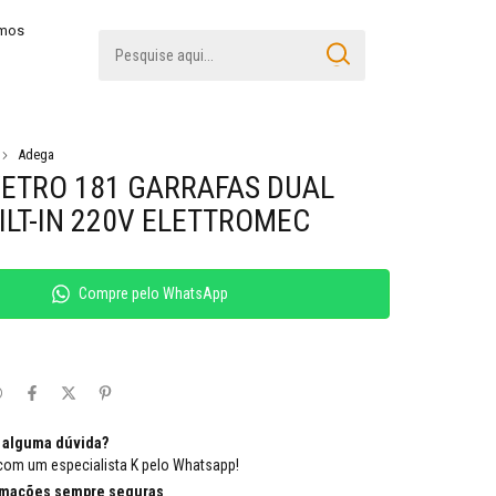
amos
Adega
ETRO 181 GARRAFAS DUAL
ILT-IN 220V ELETTROMEC
Compre pelo WhatsApp
 alguma dúvida?
com um especialista K pelo Whatsapp!
rmações sempre seguras