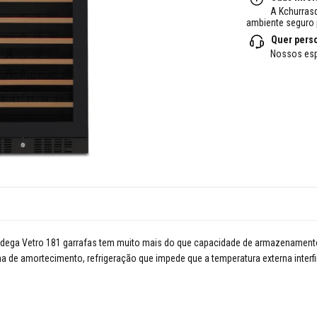
A Kchurras
ambiente seguro 
Quer pers
Nossos esp
Adega Vetro 181 garrafas tem muito mais do que capacidade de armazenamento. 
de amortecimento, refrigeração que impede que a temperatura externa interfira 