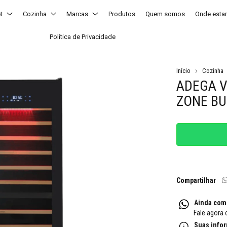
t
Cozinha
Marcas
Produtos
Quem somos
Onde est
Política de Privacidade
Início
Cozinha
ADEGA V
ZONE BU
Compartilhar
Ainda com
Fale agora 
Suas info