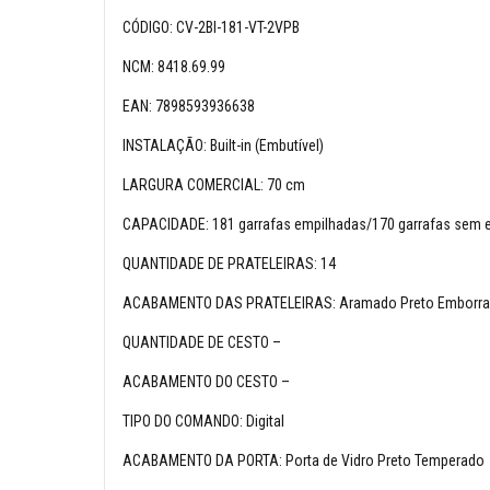
CÓDIGO: CV-2BI-181-VT-2VPB
NCM: 8418.69.99
EAN: 7898593936638
INSTALAÇÃO: Built-in (Embutível)
LARGURA COMERCIAL: 70 cm
CAPACIDADE: 181 garrafas empilhadas/170 garrafas sem e
QUANTIDADE DE PRATELEIRAS: 14
ACABAMENTO DAS PRATELEIRAS: Aramado Preto Emborrac
QUANTIDADE DE CESTO
–
ACABAMENTO DO CESTO –
TIPO DO COMANDO: Digital
ACABAMENTO DA PORTA: Porta de Vidro Preto Temperado