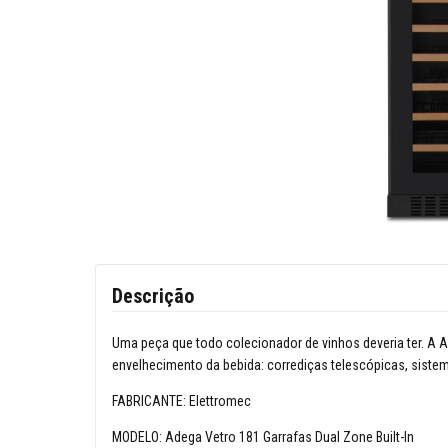
Descrição
Uma peça que todo colecionador de vinhos deveria ter. A 
envelhecimento da bebida: corrediças telescópicas, sistema 
FABRICANTE: Elettromec
MODELO: Adega Vetro 181 Garrafas Dual Zone Built-In