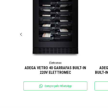
Elettromec
 | 220V
ADEGA VETRO 40 GARRAFAS BUILT-IN
ADEG
220V ELETTROMEC
BUILT-
p
Compre pelo WhatsApp