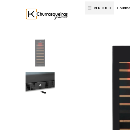
VER TUDO
Gourme