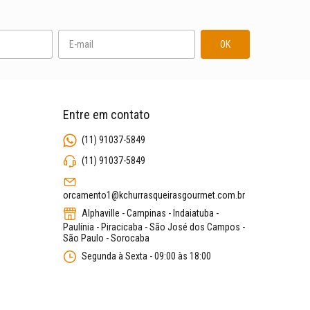
Entre em contato
(11) 91037-5849
(11) 91037-5849
orcamento1@kchurrasqueirasgourmet.com.br
Alphaville - Campinas - Indaiatuba -
Paulínia - Piracicaba - São José dos Campos -
São Paulo - Sorocaba
Segunda à Sexta - 09:00 às 18:00