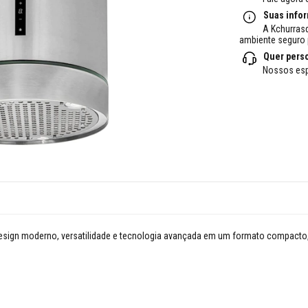
Suas info
A Kchurras
ambiente seguro 
Quer pers
Nossos esp
 design moderno, versatilidade e tecnologia avançada em um formato compact