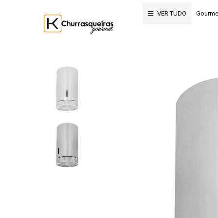
VER TUDO
Gourme