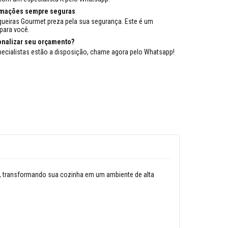
rmações sempre seguras
queiras Gourmet preza pela sua segurança. Este é um
para você.
onalizar seu orçamento?
ecialistas estão a disposição, chame agora pelo Whatsapp!
o, transformando sua cozinha em um ambiente de alta