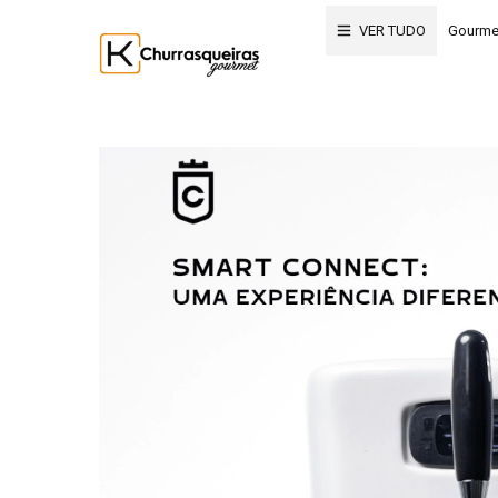
VER TUDO
Gourme