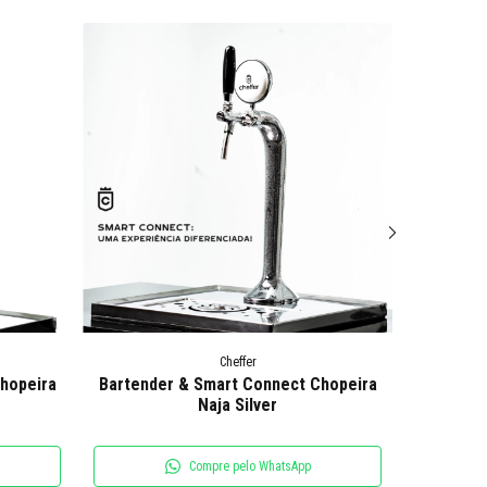
Cheffer
hopeira
Bartender & Smart Connect Chopeira
Bartende
Naja Silver
Compre pelo WhatsApp