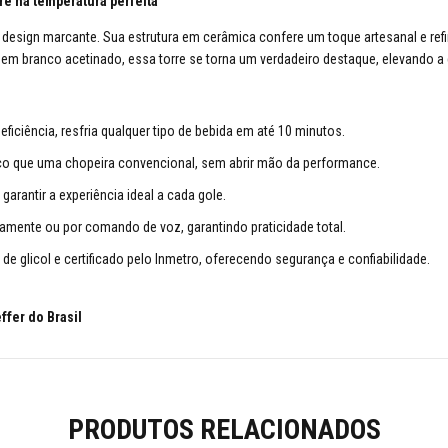
re na temperatura perfeita
design marcante. Sua estrutura em cerâmica confere um toque artesanal e r
 em branco acetinado, essa torre se torna um verdadeiro destaque, elevando a
ficiência, resfria qualquer tipo de bebida em até 10 minutos.
 que uma chopeira convencional, sem abrir mão da performance.
garantir a experiência ideal a cada gole.
amente ou por comando de voz, garantindo praticidade total.
de glicol e certificado pelo Inmetro, oferecendo segurança e confiabilidade.
ffer do Brasil
PRODUTOS RELACIONADOS