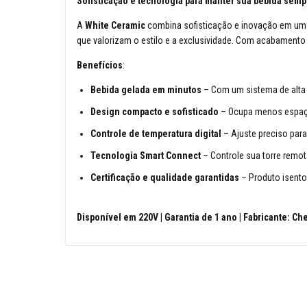
Sofisticação e tecnologia para manter sua bebida semp
A
White
Ceramic
combina sofisticação e inovação em um 
que valorizam o estilo e a exclusividade. Com acabamento
Benefícios
:
Bebida gelada em minutos
– Com um sistema de alta e
Design compacto e sofisticado
– Ocupa menos espaço
Controle de temperatura digital
– Ajuste preciso para 
Tecnologia Smart Connect
– Controle sua torre remot
Certificação e qualidade garantidas
– Produto isento 
Disponível em 220V | Garantia de 1 ano | Fabricante: Che