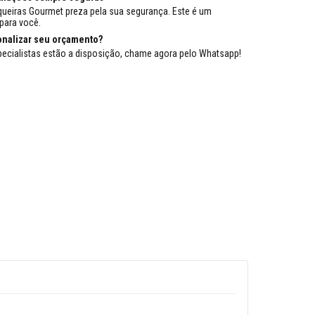
queiras Gourmet preza pela sua segurança. Este é um
para você.
onalizar seu orçamento?
ecialistas estão a disposição, chame agora pelo Whatsapp!