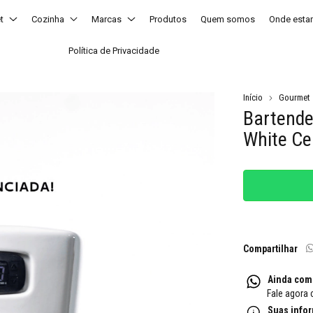
t
Cozinha
Marcas
Produtos
Quem somos
Onde est
Política de Privacidade
Início
Gourmet
Bartende
White Ce
Compartilhar
Ainda com
Fale agora 
Suas info