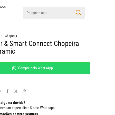
amos
Chopeira
r & Smart Connect Chopeira
ramic
Compre pelo WhatsApp
 alguma dúvida?
com um especialista K pelo Whatsapp!
rmações sempre seguras